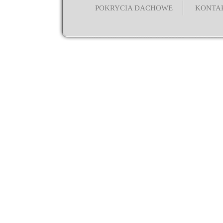
POKRYCIA DACHOWE
KONTA