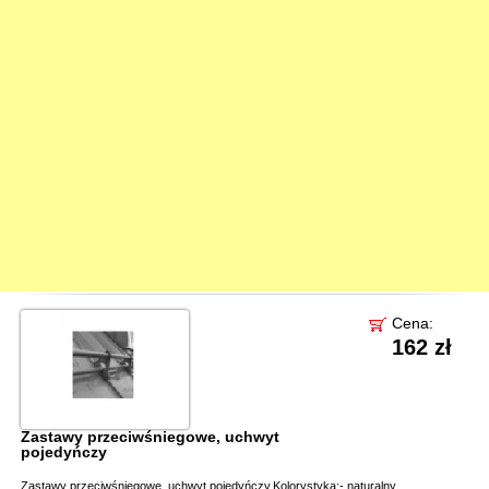
Cena:
162 zł
Zastawy przeciwśniegowe, uchwyt
pojedyńczy
Zastawy przeciwśniegowe, uchwyt pojedyńczy.Kolorystyka:- naturalny