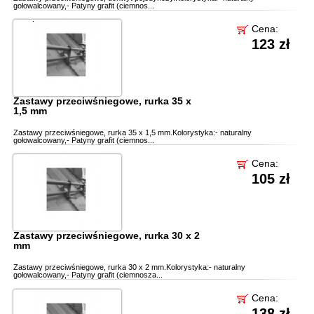
gołowalcowany,- Patyny grafit (ciemnos...
Cena:
123 zł
Zastawy przeciwśniegowe, rurka 35 x
1,5 mm
Zastawy przeciwśniegowe, rurka 35 x 1,5 mm.Kolorystyka:- naturalny
gołowalcowany,- Patyny grafit (ciemnos...
Cena:
105 zł
Zastawy przeciwśniegowe, rurka 30 x 2
mm
Zastawy przeciwśniegowe, rurka 30 x 2 mm.Kolorystyka:- naturalny
gołowalcowany,- Patyny grafit (ciemnosza...
Cena:
138 zł