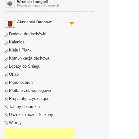
Dane adresowe
Wróć do kategorii
Powrót do kategorii głównych
Akcesoria Dachowe
Dodatki do dachówki
Kalenica
Kleje i Pianki
Komunikacja dachowa
Łopaty do Śniegu
Okap
Piorunochron
Płotki przeciwśniegowe
Preparaty czyszczące
Taśmy dekarskie
Uszczelniacze i Silikony
Wkręty