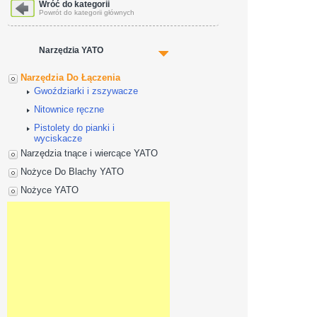
Dane adresowe
Wróć do kategorii
Powrót do kategorii głównych
Narzędzia YATO
Narzędzia Do Łączenia
Gwoździarki i zszywacze
Nitownice ręczne
Pistolety do pianki i
wyciskacze
Narzędzia tnące i wiercące YATO
Nożyce Do Blachy YATO
Nożyce YATO