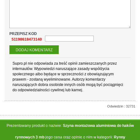
PRZEPISZ KOD
251198618473140
Supro.pl nie odpowiada za treść opinii zamieszczanych przez
internautów. Wypowiedzi naruszające zasady współżycia
społecznego albo będące w sprzeczności z obowiązującym
prawem - zostaną wyeliminowane. Autorzy komentarzy
naruszających dobra osobiste innych osób mogą być pociągnięci
do odpowiedzialności cywilnej lub karnej.
Odwiedzin : 32731
Prezentowany produkt o nazwie:
Szyna montażowa aluminiowa do haków
rynnowych 3 mb
jego cena oraz opinie o nim w kategorii:
Rynny