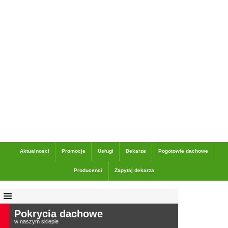
Dane adresowe
Aktualności
Promocje
Usługi
Dekarze
Pogotowie dachowe
Producenci
Zapytaj dekarza
Pokrycia dachowe
w naszym sklepie