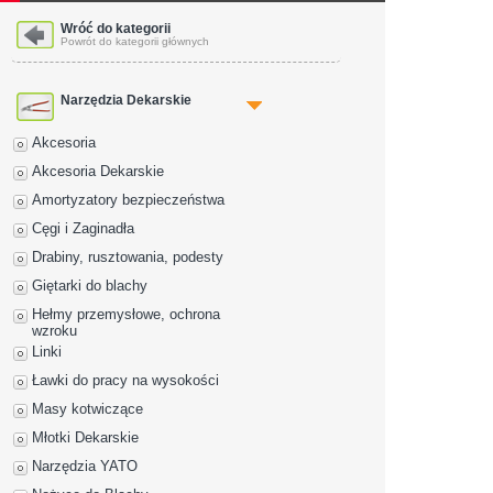
Wróć do kategorii
Powrót do kategorii głównych
Narzędzia Dekarskie
Akcesoria
Akcesoria Dekarskie
Amortyzatory bezpieczeństwa
Cęgi i Zaginadła
Drabiny, rusztowania, podesty
Giętarki do blachy
Hełmy przemysłowe, ochrona
wzroku
Linki
Ławki do pracy na wysokości
Masy kotwiczące
Młotki Dekarskie
Narzędzia YATO