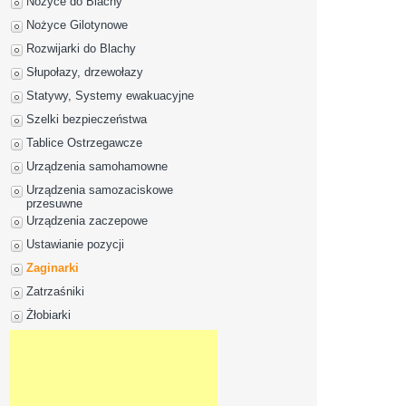
Nożyce do Blachy
Nożyce Gilotynowe
Rozwijarki do Blachy
Słupołazy, drzewołazy
Statywy, Systemy ewakuacyjne
Szelki bezpieczeństwa
Tablice Ostrzegawcze
Urządzenia samohamowne
Urządzenia samozaciskowe
przesuwne
Urządzenia zaczepowe
Ustawianie pozycji
Zaginarki
Zatrzaśniki
Żłobiarki