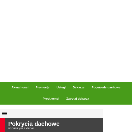
Dane adresowe
Aktualności
Promocje
Usługi
Dekarze
Pogotowie dachowe
Producenci
Zapytaj dekarza
Pokrycia dachowe
w naszym sklepie