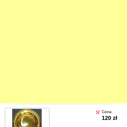
Cena:
120 zł