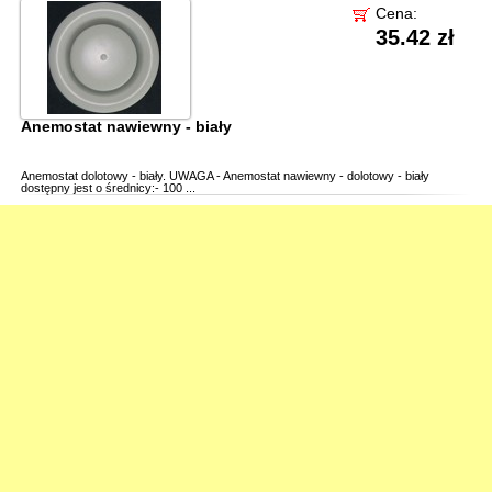
Cena:
35.42 zł
Anemostat nawiewny - biały
Anemostat dolotowy - biały. UWAGA - Anemostat nawiewny - dolotowy - biały
dostępny jest o średnicy:- 100 ...