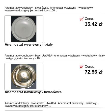
Anemostat wydechowy - kwasówka. Anemostat wywiewny - wydechowy -
kwasówka dostępny jest o średnicy:- 100...
Cena:
35.42 zł
Anemostat wywiewny - biały
Anemostat wydechowy - biały. UWAGA - Anemostat wywiewny - wydechowy - biały
dostępny jest o średnicy:- 10...
Cena:
72.56 zł
Anemostat nawiewny - kwasówka
Anemostat dolotowy - kwasówka. UWAGA - Anemostat nawiewny - dolotowy -
kwasówka dostępny jest o średnicy:...