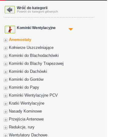
Wróć do kategorii
Powrót do kategorii głównych
Kominki Wentylacyjne
Anemostaty
Kołnierze Uszczelniające
Kominki do Blachodachówki
Kominki do Blachy Trapezowej
Kominki do Dachówki
Kominki do Gontów
Kominki do Papy
Kominki Wentylacyjne PCV
Kratki Wentylacyjne
Nasady Kominowe
Przejścia Antenowe
Redukcje, rury
Wentylatory Dachowe