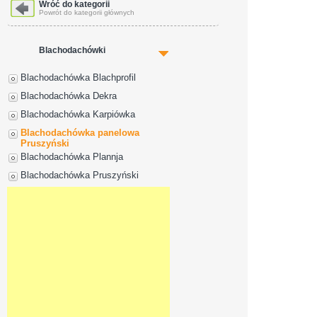
Dane adresowe
Wróć do kategorii
Powrót do kategorii głównych
Blachodachówki
Blachodachówka Blachprofil
Blachodachówka Dekra
Blachodachówka Karpiówka
Blachodachówka panelowa
Pruszyński
Blachodachówka Plannja
Blachodachówka Pruszyński