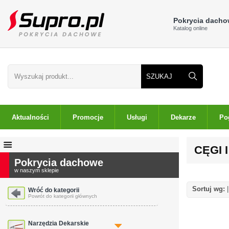
Pokrycia dach
Katalog online
Aktualności
Promocje
Usługi
Dekarze
Po
CĘGI 
Pokrycia dachowe
w naszym sklepie
Sortuj wg:
Wróć do kategorii
Powrót do kategorii głównych
Narzędzia Dekarskie