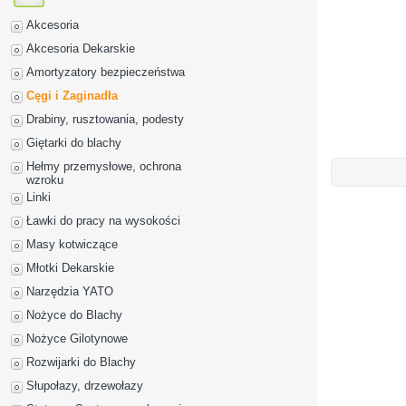
Akcesoria
Akcesoria Dekarskie
Amortyzatory bezpieczeństwa
Cęgi i Zaginadła
Drabiny, rusztowania, podesty
Giętarki do blachy
Hełmy przemysłowe, ochrona
wzroku
Linki
Ławki do pracy na wysokości
Masy kotwiczące
Młotki Dekarskie
Narzędzia YATO
Nożyce do Blachy
Nożyce Gilotynowe
Rozwijarki do Blachy
Słupołazy, drzewołazy