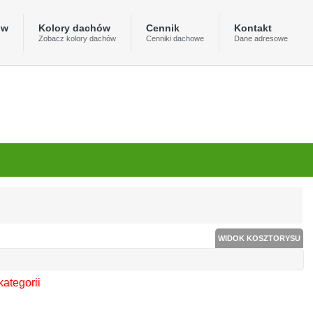
ów
Kolory dachów
Cennik
Kontakt
Zobacz kolory dachów
Cenniki dachowe
Dane adresowe
WIDOK KOSZTORYSU
kategorii