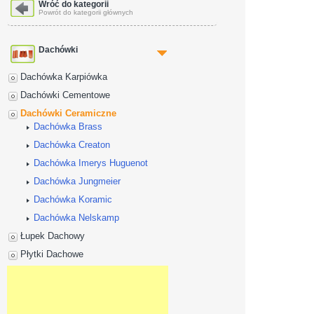
Dane adresowe
Wróć do kategorii
Powrót do kategorii głównych
Dachówki
Dachówka Karpiówka
Dachówki Cementowe
Dachówki Ceramiczne
Dachówka Brass
Dachówka Creaton
Dachówka Imerys Huguenot
Dachówka Jungmeier
Dachówka Koramic
Dachówka Nelskamp
Łupek Dachowy
Płytki Dachowe