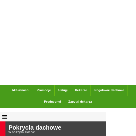
Dane adresowe
Aktualności
Promocje
Usługi
Dekarze
Pogotowie dachowe
Producenci
Zapytaj dekarza
Pokrycia dachowe
w naszym sklepie