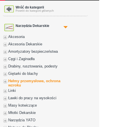
Wróć do kategorii
Powrót do kategorii głównych
Narzędzia Dekarskie
Akcesoria
Akcesoria Dekarskie
Amortyzatory bezpieczeństwa
Cęgi i Zaginadła
Drabiny, rusztowania, podesty
Giętarki do blachy
Hełmy przemysłowe, ochrona
wzroku
Linki
Ławki do pracy na wysokości
Masy kotwiczące
Młotki Dekarskie
Narzędzia YATO