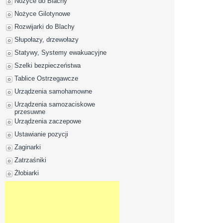
Nożyce do Blachy
Nożyce Gilotynowe
Rozwijarki do Blachy
Słupołazy, drzewołazy
Statywy, Systemy ewakuacyjne
Szelki bezpieczeństwa
Tablice Ostrzegawcze
Urządzenia samohamowne
Urządzenia samozaciskowe
przesuwne
Urządzenia zaczepowe
Ustawianie pozycji
Zaginarki
Zatrzaśniki
Żłobiarki