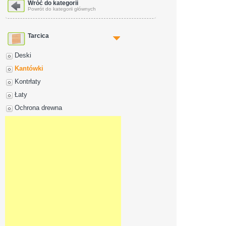
Dane adresowe
Wróć do kategorii
Powrót do kategorii głównych
Tarcica
Deski
Kantówki
Kontrłaty
Łaty
Ochrona drewna