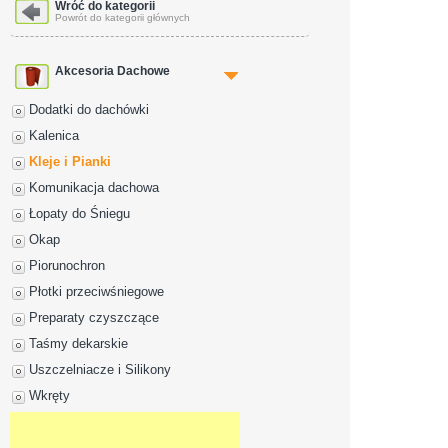
Dane adresowe
Wróć do kategorii
Powrót do kategorii głównych
Akcesoria Dachowe
Dodatki do dachówki
Kalenica
Kleje i Pianki
Komunikacja dachowa
Łopaty do Śniegu
Okap
Piorunochron
Płotki przeciwśniegowe
Preparaty czyszczące
Taśmy dekarskie
Uszczelniacze i Silikony
Wkręty