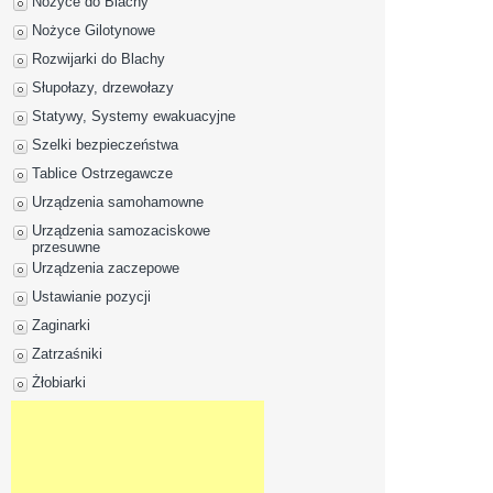
Nożyce do Blachy
Nożyce Gilotynowe
Rozwijarki do Blachy
Słupołazy, drzewołazy
Statywy, Systemy ewakuacyjne
Szelki bezpieczeństwa
Tablice Ostrzegawcze
Urządzenia samohamowne
Urządzenia samozaciskowe
przesuwne
Urządzenia zaczepowe
Ustawianie pozycji
Zaginarki
Zatrzaśniki
Żłobiarki