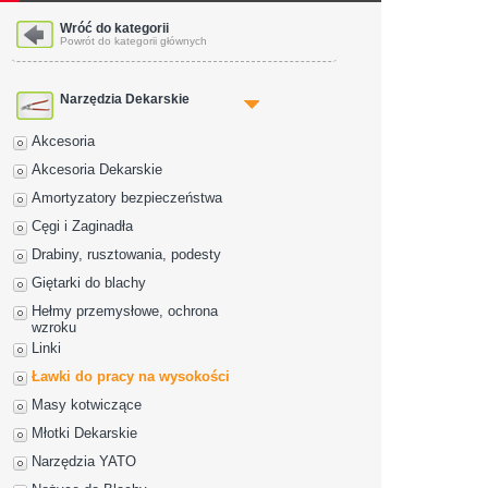
Wróć do kategorii
Powrót do kategorii głównych
Narzędzia Dekarskie
Akcesoria
Akcesoria Dekarskie
Amortyzatory bezpieczeństwa
Cęgi i Zaginadła
Drabiny, rusztowania, podesty
Giętarki do blachy
Hełmy przemysłowe, ochrona
wzroku
Linki
Ławki do pracy na wysokości
Masy kotwiczące
Młotki Dekarskie
Narzędzia YATO