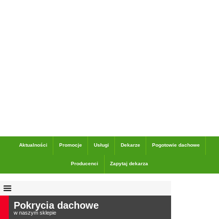
Dane adresowe
Aktualności
Promocje
Usługi
Dekarze
Pogotowie dachowe
Producenci
Zapytaj dekarza
Pokrycia dachowe
w naszym sklepie