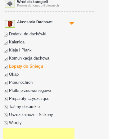
Dane adresowe
Wróć do kategorii
Powrót do kategorii głównych
Akcesoria Dachowe
Dodatki do dachówki
Kalenica
Kleje i Pianki
Komunikacja dachowa
Łopaty do Śniegu
Okap
Piorunochron
Płotki przeciwśniegowe
Preparaty czyszczące
Taśmy dekarskie
Uszczelniacze i Silikony
Wkręty