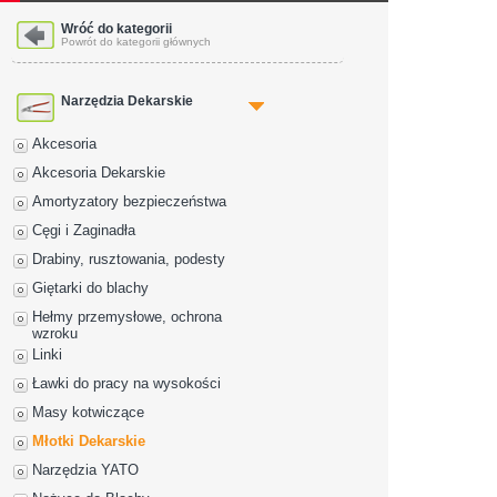
Wróć do kategorii
Powrót do kategorii głównych
Narzędzia Dekarskie
Akcesoria
Akcesoria Dekarskie
Amortyzatory bezpieczeństwa
Cęgi i Zaginadła
Drabiny, rusztowania, podesty
Giętarki do blachy
Hełmy przemysłowe, ochrona
wzroku
Linki
Ławki do pracy na wysokości
Masy kotwiczące
Młotki Dekarskie
Narzędzia YATO