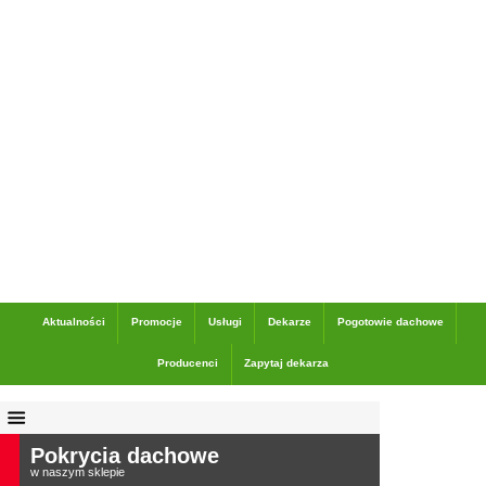
Dane adresowe
Aktualności
Promocje
Usługi
Dekarze
Pogotowie dachowe
Producenci
Zapytaj dekarza
Pokrycia dachowe
w naszym sklepie