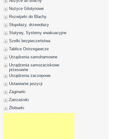
Nożyce do Blachy
Nożyce Gilotynowe
Rozwijarki do Blachy
Słupołazy, drzewołazy
Statywy, Systemy ewakuacyjne
Szelki bezpieczeństwa
Tablice Ostrzegawcze
Urządzenia samohamowne
Urządzenia samozaciskowe
przesuwne
Urządzenia zaczepowe
Ustawianie pozycji
Zaginarki
Zatrzaśniki
Żłobiarki