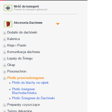
Wróć do kategorii
Powrót do kategorii głównych
Akcesoria Dachowe
Dodatki do dachówki
Kalenica
Kleje i Pianki
Komunikacja dachowa
Łopaty do Śniegu
Okap
Piorunochron
Płotki przeciwśniegowe
Płotki do blachy na rąbek
Płotki śniegowe
Blachodachówka
Płotki Śniegowe do Dachówki
Preparaty czyszczące
Taśmy dekarskie