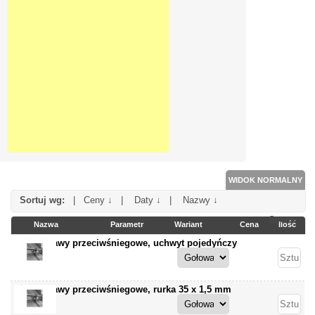
WIDOK NORMALNY
Sortuj wg:
|
Ceny ↓
|
Daty ↓
|
Nazwy ↓
Strona:
Nazwa
Parametr
Wariant
Cena
Ilość
produktu
Zastawy przeciwśniegowe, uchwyt pojedyńczy
Zastawy przeciwśniegowe, rurka 35 x 1,5 mm