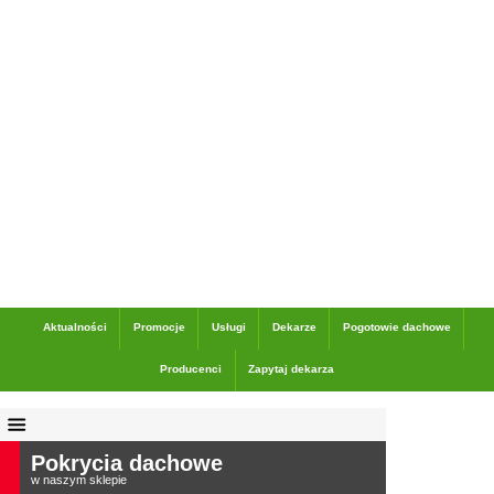
Dane adresowe
Aktualności
Promocje
Usługi
Dekarze
Pogotowie dachowe
Producenci
Zapytaj dekarza
Pokrycia dachowe
w naszym sklepie