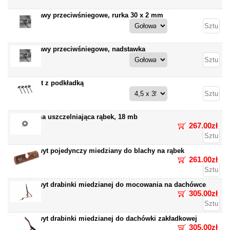
Zastawy przeciwśniegowe, rurka 30 x 2 mm
Zastawy przeciwśniegowe, nadstawka
Wkręt z podkładką
Taśma uszczelniająca rąbek, 18 mb
267.00zł
Uchwyt pojedynczy miedziany do blachy na rąbek
261.00zł
Uchwyt drabinki miedzianej do mocowania na dachówce
305.00zł
Uchwyt drabinki miedzianej do dachówki zakładkowej
305.00zł