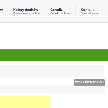
ów
Kolory dachów
Cennik
Kontakt
Zobacz kolory dachów
Cenniki dachowe
Dane adresowe
WIDOK KOSZTORYSU