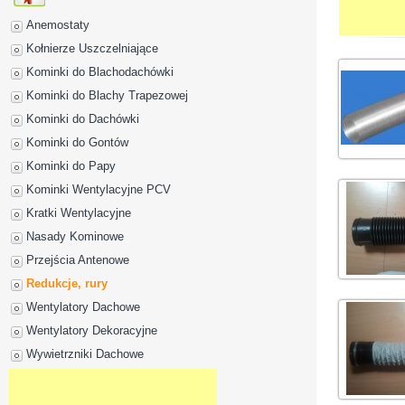
Anemostaty
Kołnierze Uszczelniające
Kominki do Blachodachówki
Kominki do Blachy Trapezowej
Kominki do Dachówki
Kominki do Gontów
Kominki do Papy
Kominki Wentylacyjne PCV
Kratki Wentylacyjne
Nasady Kominowe
Przejścia Antenowe
Redukcje, rury
Wentylatory Dachowe
Wentylatory Dekoracyjne
Wywietrzniki Dachowe