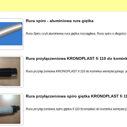
Rura spiro - aluminiowa rura giętka
Rura Spiro czyli aluminiowa rura giętka rozciągliwa. Rura spiro o długoś
Rura przyłączeniowa KRONOPLAST fi 110 do komink
Rura przyłączeniowa KRONOPLAST fi 110 do kominka wentylacyjnego jes
Rura przyłączeniowa spiro giętka KRONOPLAST fi 1
Rura przyłączeniowa spiro giętka fi 110 Kronoplast do kominka wentylacy