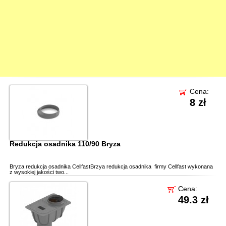
Cena:
8 zł
Redukcja osadnika 110/90 Bryza
Bryza redukcja osadnika CellfastBrzya redukcja osadnika firmy Cellfast wykonana
z wysokiej jakości two...
Cena:
49.3 zł