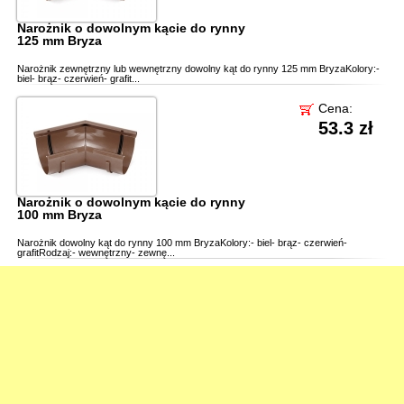
Narożnik o dowolnym kącie do rynny
125 mm Bryza
Narożnik zewnętrzny lub wewnętrzny dowolny kąt do rynny 125 mm BryzaKolory:-
biel- brąz- czerwień- grafit...
Cena:
53.3 zł
Narożnik o dowolnym kącie do rynny
100 mm Bryza
Narożnik dowolny kąt do rynny 100 mm BryzaKolory:- biel- brąz- czerwień-
grafitRodzaj:- wewnętrzny- zewnę...