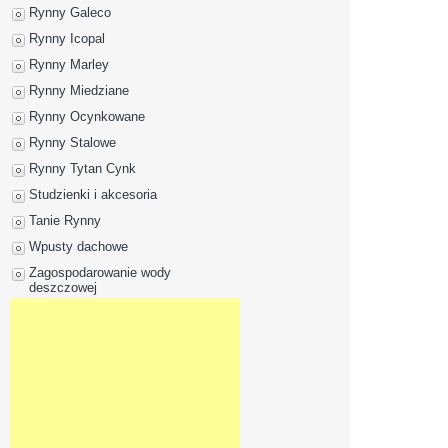
Rynny Galeco
Rynny Icopal
Rynny Marley
Rynny Miedziane
Rynny Ocynkowane
Rynny Stalowe
Rynny Tytan Cynk
Studzienki i akcesoria
Tanie Rynny
Wpusty dachowe
Zagospodarowanie wody
deszczowej