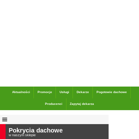
Dane adresowe
Aktualności
Promocje
Usługi
Dekarze
Pogotowie dachowe
Producenci
Zapytaj dekarza
Pokrycia dachowe
w naszym sklepie