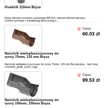
Osadnik 110mm Bryza
Nowy element systemu rynnowego BRYZA, stanowi element łączący
system rynnowy z kanalizacją deszczową o ...
Cena:
60.03 zł
Narożnik wielopłaszczyznowy do
rynny 75mm, 125 mm Bryza
Narożnik wielopłaszczyznowy do rynny 75mm, 125 mm Bryzakolory - biel, brąz,
czerwień, grafit, czerń, cegł...
Cena:
89.53 zł
Narożnik wielopłaszczyznowy do
rynny 100mm, 150mm Bryza