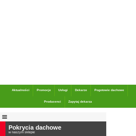
Dane adresowe
Aktualności
Promocje
Usługi
Dekarze
Pogotowie dachowe
Producenci
Zapytaj dekarza
Pokrycia dachowe
w naszym sklepie