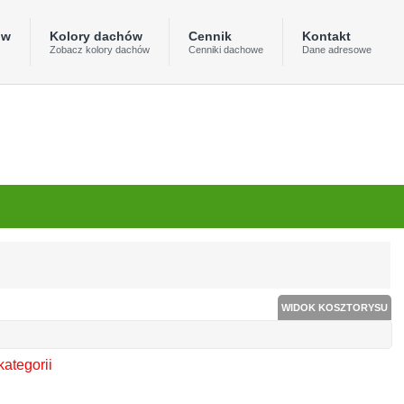
ów
Kolory dachów
Cennik
Kontakt
Zobacz kolory dachów
Cenniki dachowe
Dane adresowe
WIDOK KOSZTORYSU
kategorii