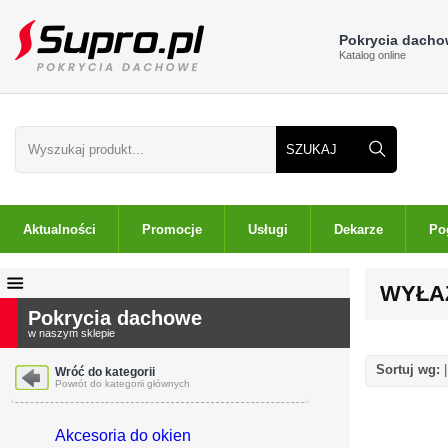
Pokrycia dach
Katalog online
Aktualności
Promocje
Usługi
Dekarze
Po
WYŁA
Pokrycia dachowe
w naszym sklepie
Sortuj wg:
Wróć do kategorii
Powrót do kategorii głównych
Akcesoria do okien