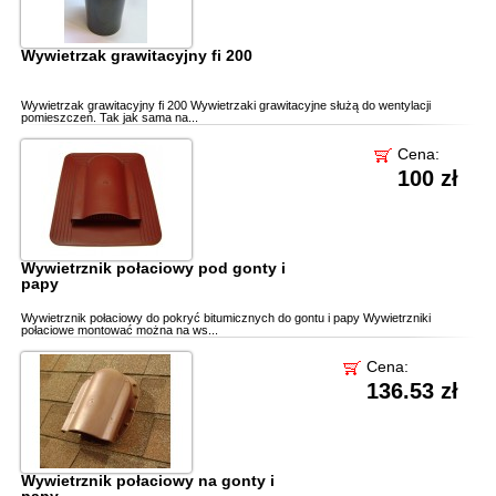
Wywietrzak grawitacyjny fi 200
Wywietrzak grawitacyjny fi 200 Wywietrzaki grawitacyjne służą do wentylacji
pomieszczeń. Tak jak sama na...
Cena:
100 zł
Wywietrznik połaciowy pod gonty i
papy
Wywietrznik połaciowy do pokryć bitumicznych do gontu i papy Wywietrzniki
połaciowe montować można na ws...
Cena:
136.53 zł
Wywietrznik połaciowy na gonty i