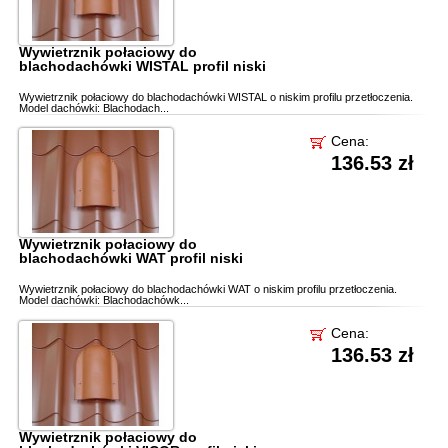
Wywietrznik połaciowy do
blachodachówki WISTAL profil niski
Wywietrznik połaciowy do blachodachówki WISTAL o niskim profilu przetłoczenia.
Model dachówki: Blachodach...
Cena:
136.53 zł
Wywietrznik połaciowy do
blachodachówki WAT profil niski
Wywietrznik połaciowy do blachodachówki WAT o niskim profilu przetłoczenia.
Model dachówki: Blachodachówk...
Cena:
136.53 zł
Wywietrznik połaciowy do