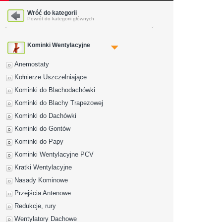
Wróć do kategorii
Powrót do kategorii głównych
Kominki Wentylacyjne
Anemostaty
Kołnierze Uszczelniające
Kominki do Blachodachówki
Kominki do Blachy Trapezowej
Kominki do Dachówki
Kominki do Gontów
Kominki do Papy
Kominki Wentylacyjne PCV
Kratki Wentylacyjne
Nasady Kominowe
Przejścia Antenowe
Redukcje, rury
Wentylatory Dachowe