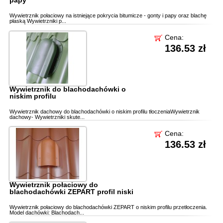
papy
Wywietrznik połaciowy na istniejące pokrycia bitumicze - gonty i papy oraz blachę
płaską Wywietrzniki p...
Cena:
136.53 zł
Wywietrznik do blachodachówki o
niskim profilu
Wywietrznik dachowy do blachodachówki o niskim profilu tłoczeniaWywietrznik
dachowy- Wywietrzniki skute...
Cena:
136.53 zł
Wywietrznik połaciowy do
blachodachówki ZEPART profil niski
Wywietrznik połaciowy do blachodachówki ZEPART o niskim profilu przetłoczenia.
Model dachówki: Blachodach...