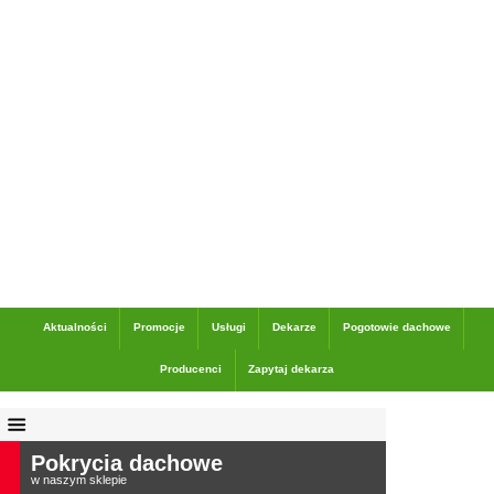
Dane adresowe
Aktualności
Promocje
Usługi
Dekarze
Pogotowie dachowe
Producenci
Zapytaj dekarza
Pokrycia dachowe
w naszym sklepie