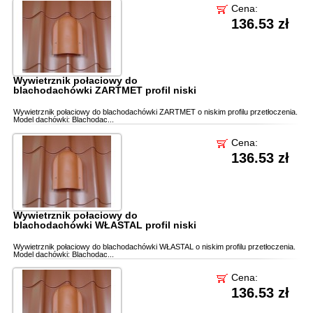
Cena:
136.53 zł
Wywietrznik połaciowy do
blachodachówki ZARTMET profil niski
Wywietrznik połaciowy do blachodachówki ZARTMET o niskim profilu przetłoczenia.
Model dachówki: Blachodac...
Cena:
136.53 zł
Wywietrznik połaciowy do
blachodachówki WŁASTAL profil niski
Wywietrznik połaciowy do blachodachówki WŁASTAL o niskim profilu przetłoczenia.
Model dachówki: Blachodac...
Cena:
136.53 zł