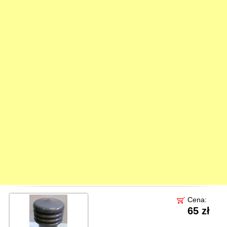
Cena:
65 zł