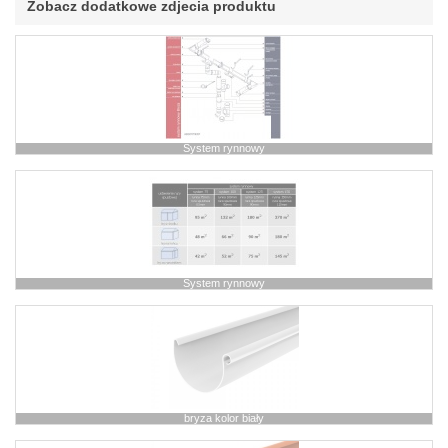
Zobacz dodatkowe zdjecia produktu
System rynnowy
System rynnowy
bryza kolor biały