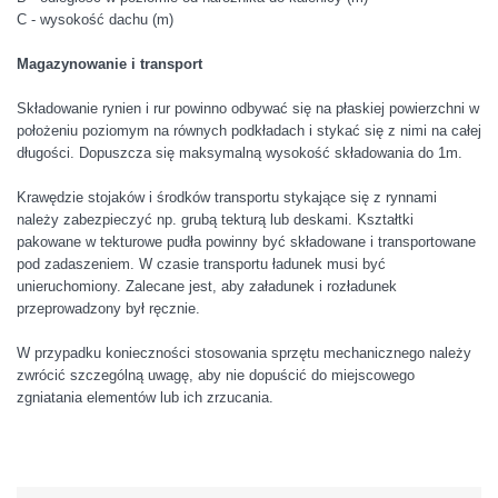
C - wysokość dachu (m)
Magazynowanie i transport
Składowanie rynien i rur powinno odbywać się na płaskiej powierzchni w
położeniu poziomym na równych podkładach i stykać się z nimi na całej
długości. Dopuszcza się maksymalną wysokość składowania do 1m.
Krawędzie stojaków i środków transportu stykające się z rynnami
należy zabezpieczyć np. grubą tekturą lub deskami. Kształtki
pakowane w tekturowe pudła powinny być składowane i transportowane
pod zadaszeniem. W czasie transportu ładunek musi być
unieruchomiony. Zalecane jest, aby załadunek i rozładunek
przeprowadzony był ręcznie.
W przypadku konieczności stosowania sprzętu mechanicznego należy
zwrócić szczególną uwagę, aby nie dopuścić do miejscowego
zgniatania elementów lub ich zrzucania.