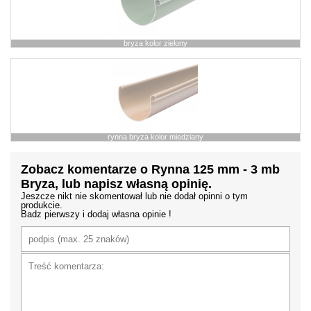
bryza kolor zielony
rynna bryza kolor miedziany
Zobacz komentarze o Rynna 125 mm - 3 mb
Bryza, lub napisz własną opinię.
Jeszcze nikt nie skomentował lub nie dodał opinni o tym
produkcie.
Badz pierwszy i dodaj własna opinie !