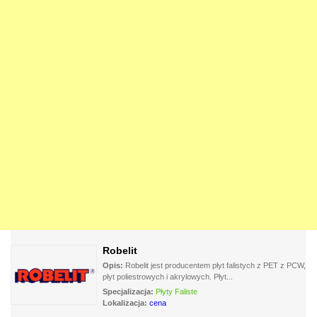
Robelit
Opis:
Robelit jest producentem płyt falistych z PET z PCW,
płyt poliestrowych i akrylowych. Płyt...
Specjalizacja:
Płyty Faliste
Lokalizacja:
cena