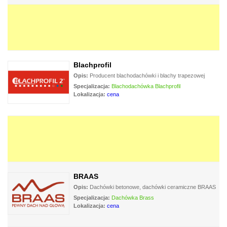
Blachprofil
Opis:
Producent blachodachówki i blachy trapezowej
Specjalizacja:
Blachodachówka Blachprofil
Lokalizacja:
cena
BRAAS
Opis:
Dachówki betonowe, dachówki ceramiczne BRAAS
Specjalizacja:
Dachówka Brass
Lokalizacja:
cena