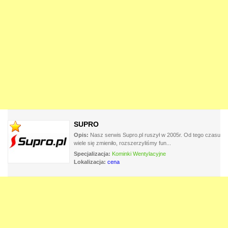
SUPRO
Opis:
Nasz serwis Supro.pl ruszył w 2005r. Od tego czasu
wiele się zmieniło, rozszerzyliśmy fun...
Specjalizacja:
Kominki Wentylacyjne
Lokalizacja:
cena