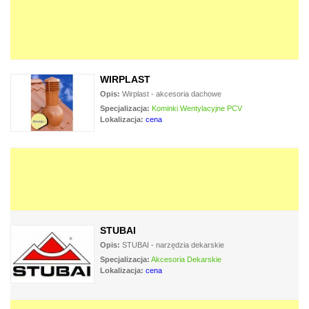
WIRPLAST
Opis:
Wirplast - akcesoria dachowe
Specjalizacja:
Kominki Wentylacyjne PCV
Lokalizacja:
cena
STUBAI
Opis:
STUBAI - narzędzia dekarskie
Specjalizacja:
Akcesoria Dekarskie
Lokalizacja:
cena