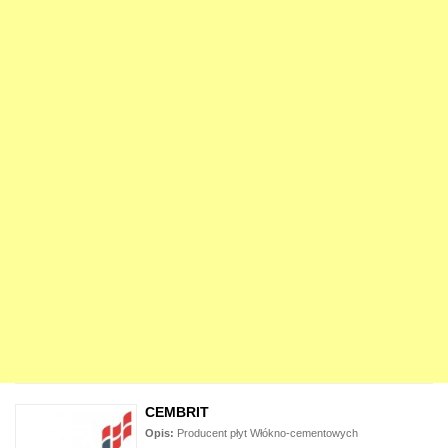
CEMBRIT
Opis:
Producent płyt Włókno-cementowych