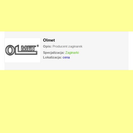
Olmet
Opis:
Producent zaginarek
Specjalizacja:
Zaginarki
Lokalizacja:
cena