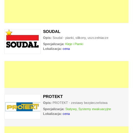
SOUDAL
Opis:
Soudal - pianki, silikony, uszczelniacze
Specjalizacja:
Kleje i Pianki
Lokalizacja:
cena
PROTEKT
Opis:
PROTEKT - zestawy bezpieczeństwa
Specjalizacja:
Statywy, Systemy ewakuacyjne
Lokalizacja:
cena