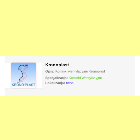
Kronoplast
Opis:
Kominki wentylacyjne Kronoplast
Specjalizacja:
Kominki Wentylacyjne
Lokalizacja:
cena