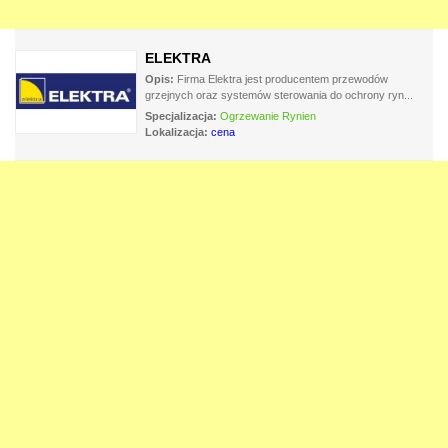
ELEKTRA
Opis:
Firma Elektra jest producentem przewodów
grzejnych oraz systemów sterowania do ochrony ryn...
Specjalizacja:
Ogrzewanie Rynien
Lokalizacja:
cena