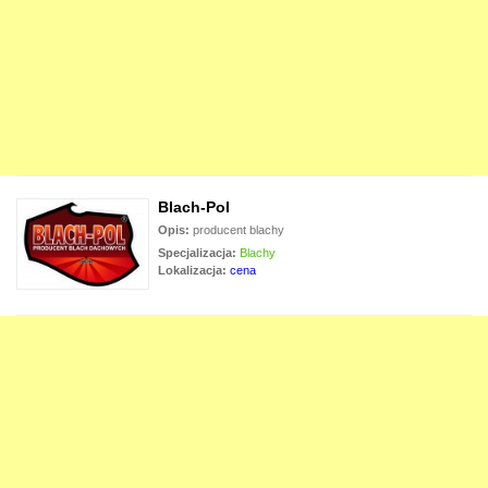
Blach-Pol
Opis:
producent blachy
Specjalizacja:
Blachy
Lokalizacja:
cena