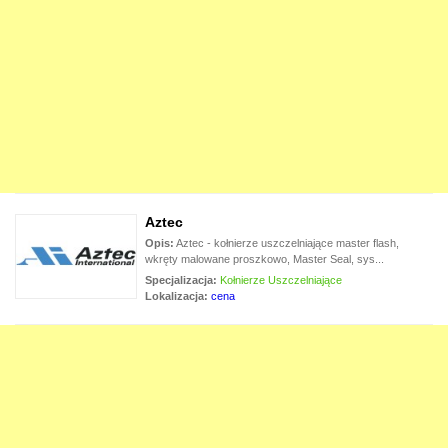
Aztec
Opis:
Aztec - kołnierze uszczelniające master flash,
wkręty malowane proszkowo, Master Seal, sys...
Specjalizacja:
Kołnierze Uszczelniające
Lokalizacja:
cena