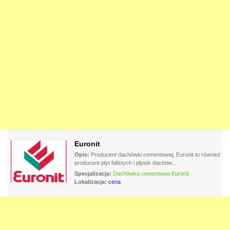
Euronit
Opis:
Producent dachówki cementowej, Euronit to również
producent płyt falistych i płytek dachow...
Specjalizacja:
Dachówka cementowa Euronit
Lokalizacja:
cena