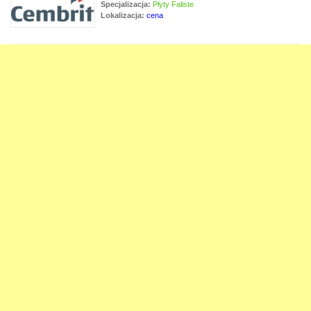
Specjalizacja:
Płyty Faliste
Lokalizacja:
cena