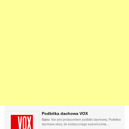
Podbitka dachowa VOX
Opis:
Vox jest producentem podbitki dachowej. Podbitka
dachowa służy do estetycznego wykończenia...