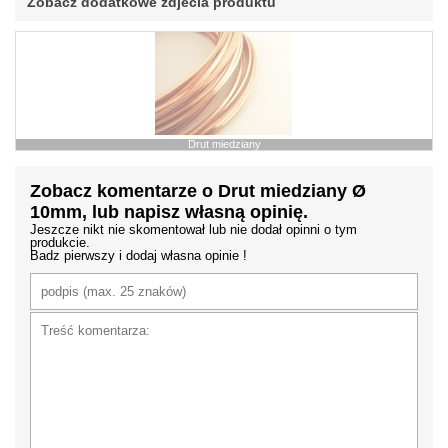
Zobacz dodatkowe zdjecia produktu
Drut miedziany
Zobacz komentarze o Drut miedziany Ø
10mm, lub napisz własną opinię.
Jeszcze nikt nie skomentował lub nie dodał opinni o tym
produkcie.
Badz pierwszy i dodaj własna opinie !