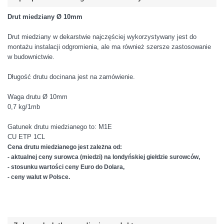
Drut miedziany Ø 10mm
Drut miedziany w dekarstwie najczęściej wykorzystywany jest do
montażu instalacji odgromienia, ale ma również szersze zastosowanie
w budownictwie.
Długość drutu docinana jest na zamówienie.
Waga drutu Ø 10mm
0,7 kg/1mb
Gatunek drutu miedzianego to: M1E
CU ETP 1CL
Cena drutu miedzianego jest zależna od:
- aktualnej ceny surowca (miedzi) na londyńskiej giełdzie surowców,
- stosunku wartości ceny Euro do Dolara,
- ceny walut w Polsce.