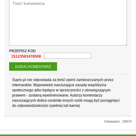
PRZEPISZ KOD
615123583478508
Supro.pl nie odpowiada za treść opinii zamieszczanych przez
internautów. Wypowiedzi naruszające zasady współżycia
społecznego albo będące w sprzeczności z obowiązującym
prawem - zostaną wyeliminowane. Autorzy komentarzy
naruszających dobra osobiste innych osób mogą być pociągnięci
do odpowiedzialności cywilnej lub karnej.
Odwiedzin : 20974