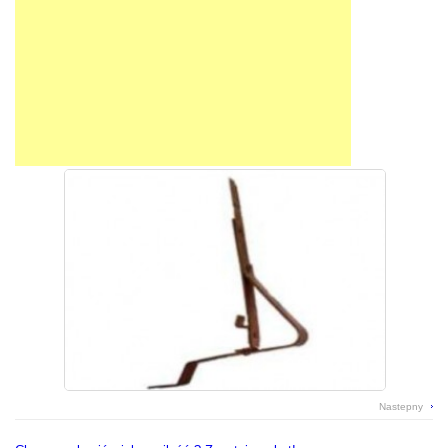
Pokrycia PCV
płyty pcv, pet, poliwęglan
Rynny
rynny pcv, stalowe, miedziane
Systemy Kominowe
kominy dymne lub wentylacyjne
Świetliki Dachowe
doświetlenie hal i magazynów
Tarcica
łaty, kontrłaty, tarcica
Nastepny